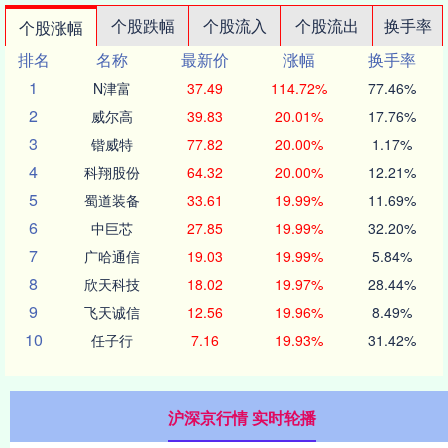
个股跌幅
个股流入
个股流出
换手率
个股涨幅
排名
名称
最新价
涨幅
换手率
1
N津富
37.49
114.72%
77.46%
2
威尔高
39.83
20.01%
17.76%
3
锴威特
77.82
20.00%
1.17%
4
科翔股份
64.32
20.00%
12.21%
5
蜀道装备
33.61
19.99%
11.69%
6
中巨芯
27.85
19.99%
32.20%
7
广哈通信
19.03
19.99%
5.84%
8
欣天科技
18.02
19.97%
28.44%
9
飞天诚信
12.56
19.96%
8.49%
10
任子行
7.16
19.93%
31.42%
沪深京行情 实时轮播