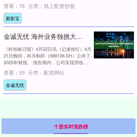
A股稳步上扬，上证指数收复4100点，....
查看：
76
分类：
线上配资炒股
新影宝
金诚无忧 海外业务独挑大梁 科兴制药业绩高增难掩基本面隐忧
《科创板日报》4月22日讯（记者徐红）4月
21日晚间，科兴制药（688136.SH）公布了
2025年财报。 报告期内，公司实现营收
15.34亿元，同比增长9.0....
查看：
93
分类：
配资网站
金诚无忧
个股实时涨跌榜