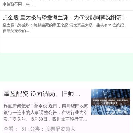
水检验不同，年....
点金股 皇太极与挚爱海兰珠，为何没能同葬沈阳清昭陵地宫？
皇太极与海兰珠：跨越生死的帝王之恋 清太宗皇太极一生共有15位嫔妃，
但最受宠爱的....
赢盈配资 逆向调岗、旧帅回归，绵阳农商银行上演罕见人事大调整
界面新闻记者 | 曾令俊 近日，四川绵阳农商
银行一连串的人事调整公告，在银行业内引
发广泛关注。 6月30日，四川农商银行官网
披露，6月23日，绵阳农商银行董事会....
查看：
151
分类：
股票配资越大